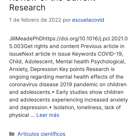
Research
1 de febrero de 2022
por
escuelacovid
JillMeadePhDhttps://doi.org/10.1016/j.pcl.2021.0
5.003Get rights and content Previous article in
issueNext article in issue Keywords COVID-19,
Child, Adolescent, Mental health Psychological,
Anxiety, Depression Key points Research is
ongoing regarding mental health effects of the
coronavirus disease 2019 pandemic on children
and adolescents.• Early studies show children
and adolescents experiencing increased anxiety
and depression.• Isolation, loneliness, lack of
physical …
Leer más
Categorías
Artículos científicos