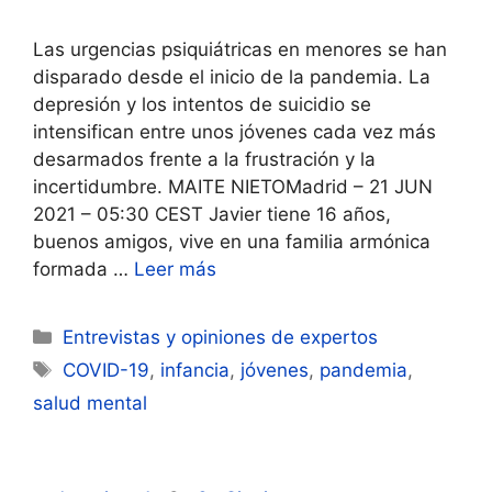
Las urgencias psiquiátricas en menores se han
disparado desde el inicio de la pandemia. La
depresión y los intentos de suicidio se
intensifican entre unos jóvenes cada vez más
desarmados frente a la frustración y la
incertidumbre. MAITE NIETOMadrid – 21 JUN
2021 – 05:30 CEST Javier tiene 16 años,
buenos amigos, vive en una familia armónica
formada …
Leer más
Categorías
Entrevistas y opiniones de expertos
Etiquetas
COVID-19
,
infancia
,
jóvenes
,
pandemia
,
salud mental