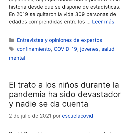
historia desde que se dispone de estadísticas.
En 2019 se quitaron la vida 309 personas de
edades comprendidas entre los …
Leer más
Categorías
Entrevistas y opiniones de expertos
Etiquetas
confinamiento
,
COVID-19
,
jóvenes
,
salud
mental
El trato a los niños durante la
pandemia ha sido devastador
y nadie se da cuenta
2 de julio de 2021
por
escuelacovid