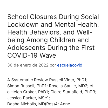
School Closures During Social
Lockdown and Mental Health,
Health Behaviors, and Well-
being Among Children and
Adolescents During the First
COVID-19 Wave
30 de enero de 2022
por
escuelacovid
A Systematic Review Russell Viner, PhD1;
Simon Russell, PhD1; Rosella Saulle, MD2; et
alHelen Croker, PhD1; Claire Stansfield, PhD3;
Jessica Packer, MSc1;
Dasha Nicholls, MD(Res)4; Anne-