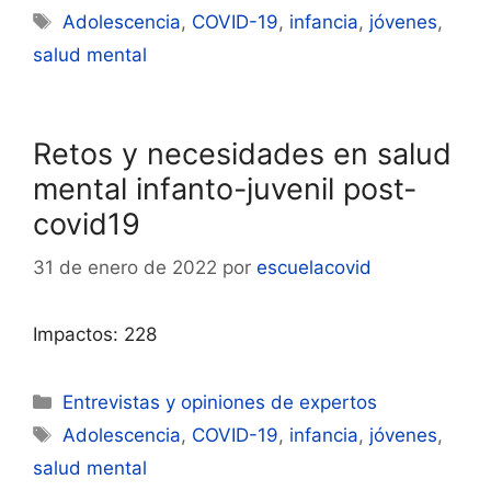
Etiquetas
Adolescencia
,
COVID-19
,
infancia
,
jóvenes
,
salud mental
Retos y necesidades en salud
mental infanto-juvenil post-
covid19
31 de enero de 2022
por
escuelacovid
Impactos: 228
Categorías
Entrevistas y opiniones de expertos
Etiquetas
Adolescencia
,
COVID-19
,
infancia
,
jóvenes
,
salud mental