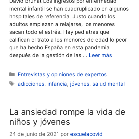
David Brunat Los ingresos por enfermedad
mental infantil se han cuadruplicado en algunos
hospitales de referencia. Justo cuando los
adultos empiezan a relajarse, los menores
sacan todo el estrés. Hay pediatras que
califican el trato a los menores de edad lo peor
que ha hecho España en esta pandemia
después de la gestión de las …
Leer más
Categorías
Entrevistas y opiniones de expertos
Etiquetas
adicciones
,
infancia
,
jóvenes
,
salud mental
La ansiedad rompe la vida de
niños y jóvenes
24 de junio de 2021
por
escuelacovid