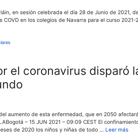
riáin, en sesión celebrada el día 28 de Junio de 2021, d
los COVD en los colegios de Navarra para el curso 2021
lares
r el coronavirus disparó l
undo
sa del aumento de esta enfermedad, que en 2050 afectará
tá – 15 JUN 2021 – 09:09 CEST El confinamiento estr
meses de 2020 los niños y niñas de todo …
Leer más