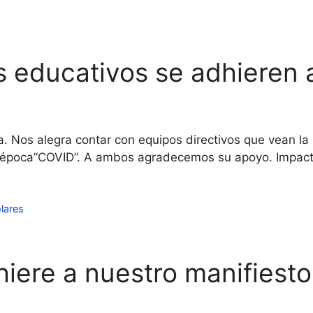
 educativos se adhieren a
bria. Nos alegra contar con equipos directivos que vean 
ta época”COVID”. A ambos agradecemos su apoyo. Impact
lares
hiere a nuestro manifiesto