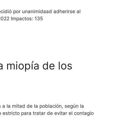
ecidió por unanimidaad adherirse al
-2022 Impactos: 135
a miopía de los
 a la mitad de la población, según la
icto para tratar de evitar el contagio