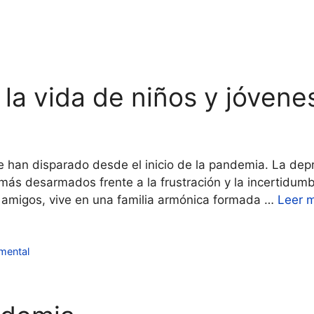
la vida de niños y jóvene
 han disparado desde el inicio de la pandemia. La depre
 más desarmados frente a la frustración y la incertid
 amigos, vive en una familia armónica formada …
Leer 
mental