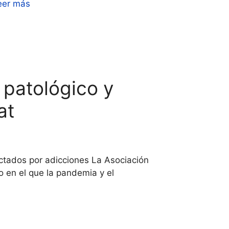
eer más
 patológico y
at
ctados por adicciones La Asociación
 en el que la pandemia y el