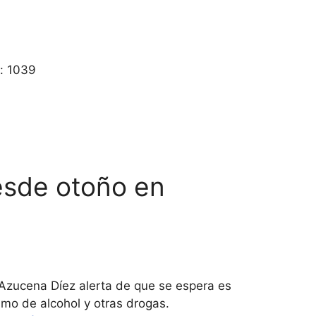
s: 1039
esde otoño en
a Azucena Díez alerta de que se espera es
mo de alcohol y otras drogas.