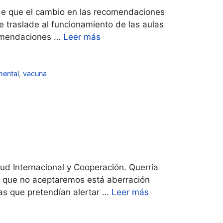
de que el cambio en las recomendaciones
e traslade al funcionamiento de las aulas
ecomendaciones …
Leer más
mental
,
vacuna
ud Internacional y Cooperación. Querría
, que no aceptaremos está aberración
ras que pretendían alertar …
Leer más