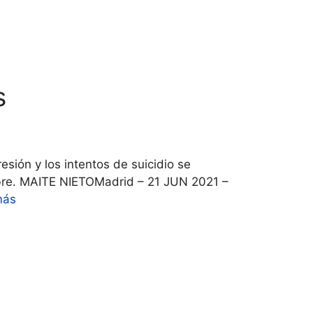
s
sión y los intentos de suicidio se
umbre. MAITE NIETOMadrid – 21 JUN 2021 –
más