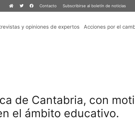
Contacto
Subscribirse al boletín de noticias
trevistas y opiniones de expertos
Acciones por el camb
ica de Cantabria, con moti
n el ámbito educativo.