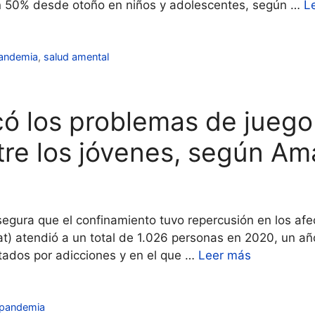
un 50% desde otoño en niños y adolescentes, según …
L
andemia
,
salud amental
ó los problemas de juego
tre los jóvenes, según Am
gura que el confinamiento tuvo repercusión en los afe
 atendió a un total de 1.026 personas en 2020, un año
ctados por adicciones y en el que …
Leer más
pandemia