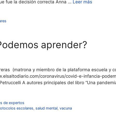
ue fue la decisión correcta Anna …
Leer más
ares
 ¿Podemos aprender?
eras (matrona y miembro de la plataforma escuela y covi
ww.elsaltodiario.com/coronavirus/covid-e-infancia-pod
Petruccelli A autores principales del libro “Una pandemi
es de expertos
rotocolos escolares
,
salud mental
,
vacuna