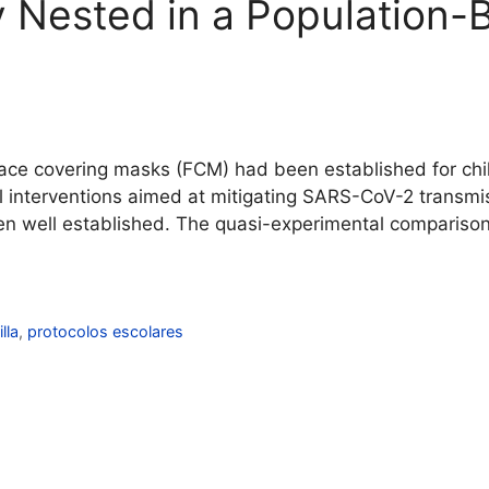
 Nested in a Population-
ace covering masks (FCM) had been established for chil
l interventions aimed at mitigating SARS-CoV-2 transmis
en well established. The quasi-experimental comparison
lla
,
protocolos escolares