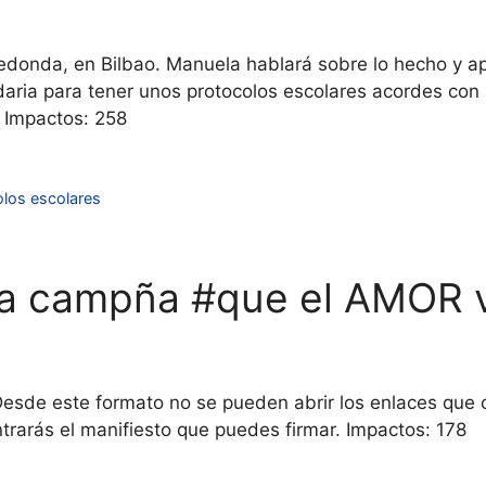
donda, en Bilbao. Manuela hablará sobre lo hecho y ap
daria para tener unos protocolos escolares acordes con l
. Impactos: 258
olos escolares
e la campña #que el AMOR
Desde este formato no se pueden abrir los enlaces que
ntrarás el manifiesto que puedes firmar. Impactos: 178