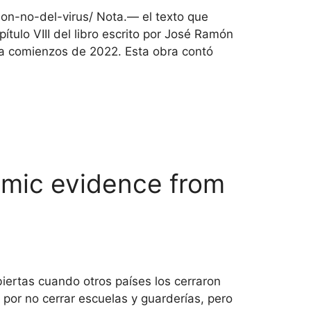
n-no-del-virus/ Nota.— el texto que
pítulo VIII del libro escrito por José Ramón
n a comienzos de 2022. Esta obra contó
emic evidence from
iertas cuando otros países los cerraron
 por no cerrar escuelas y guarderías, pero