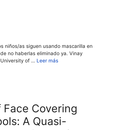
os niños/as siguen usando mascarilla en
 de no haberlas eliminado ya. Vinay
 University of …
Leer más
f Face Covering
ols: A Quasi-