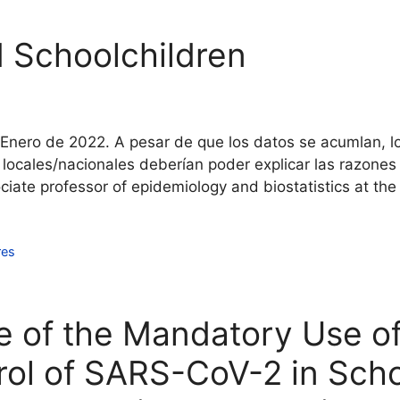
 Schoolchildren
 Enero de 2022. A pesar de que los datos se acumlan, l
 locales/nacionales deberían poder explicar las razones
ciate professor of epidemiology and biostatistics at the
res
le of the Mandatory Use o
rol of SARS-CoV-2 in Scho