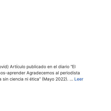
d) Artículo publicado en el diario “El
emos-aprender Agradecemos al periodista
a sin ciencia ni ética” (Mayo 2022). …
Leer