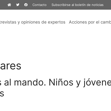
Contacto
Subscribirse al boletín de noticias
trevistas y opiniones de expertos
Acciones por el camb
lares
al mando. Niños y jóvene
us