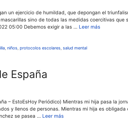
an un ejercicio de humildad, que depongan el triunfali
s mascarillas sino de todas las medidas coercitivas qu
2022 05:00 Debemos exigir a las …
Leer más
lla
,
niños
,
protocolos escolares
,
salud mental
de España
ña – EstoEsHoy Periódico) Mientras mi hija pasa la jorn
dos y llenos de personas. Mientras mi hija es obligada c
Sánchez se pasea …
Leer más