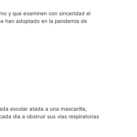
smo y que examinen con sinceridad el
e se han adoptado en la pandemia de
ada escolar atada a una mascarilla,
ada día a obstruir sus vías respiratorias