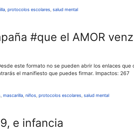
lla
,
protocolos escolares
,
salud mental
ampaña #que el AMOR venz
Desde este formato no se pueden abrir los enlaces que
ntrarás el manifiesto que puedes firmar. Impactos: 267
s
,
mascarilla
,
niños
,
protocolos escolares
,
salud mental
, e infancia