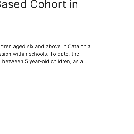
Based Cohort in
dren aged six and above in Catalonia
sion within schools. To date, the
 between 5 year-old children, as a …