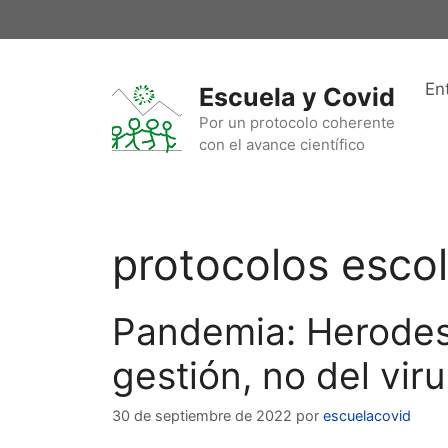
Saltar
al
contenido
En
Escuela y Covid
Por un protocolo coherente
con el avance científico
protocolos esco
Pandemia: Herodes 
gestión, no del vir
30 de septiembre de 2022
por
escuelacovid