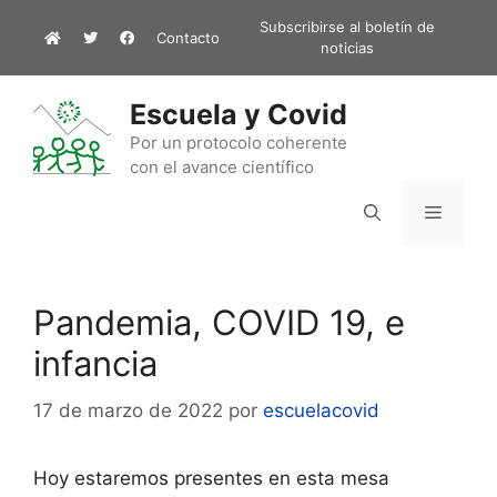
Saltar
Subscribirse al boletín de
Contacto
al
noticias
contenido
Escuela y Covid
Por un protocolo coherente
con el avance científico
Menú
Pandemia, COVID 19, e
infancia
17 de marzo de 2022
por
escuelacovid
Hoy estaremos presentes en esta mesa