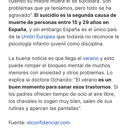
cuando su madre muera él se suicidará. Son
problemas que ya teníamos, pero todo se ha
agravado”.
El suicidio es la segunda causa de
muerte de personas entre 15 y 29 años en
España
, y sin embargo España es el único país
de la
Unión Europea
que todavía no reconoce la
psicología infanto-juvenil como disciplina.
La buena noticia es que llega el
verano
y esto
puede romper el bloqueo mental de muchos
menores con ansiedad y otros problemas. Lo
explica la doctora Ochando: “El verano
es un
buen momento para sanar esos trastornos
. Si
los padres ofrecen tiempo de ocio al aire libre,
los chavales lo cogen muy bien, salen de sus
rutinas y aparcan las pantallas”.
Fuente:
elconfidencial.com