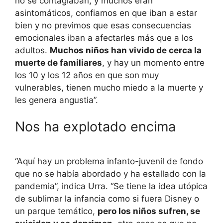
no se contagiaban, y muchos eran
asintomáticos, confiamos en que iban a estar
bien y no previmos que esas consecuencias
emocionales iban a afectarles más que a los
adultos.
Muchos niños han vivido de cerca la
muerte de familiares
, y hay un momento entre
los 10 y los 12 años en que son muy
vulnerables, tienen mucho miedo a la muerte y
les genera angustia”.
Nos ha explotado encima
“Aquí hay un problema infanto-juvenil de fondo
que no se había abordado y ha estallado con la
pandemia”, indica Urra. “Se tiene la idea utópica
de sublimar la infancia como si fuera Disney o
un parque temático,
pero los niños sufren, se