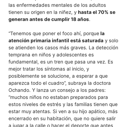
las enfermedades mentales de los adultos
tienen su origen en la niñez, y
hasta el 70% se
generan antes de cumplir 18 años
.
“Tenemos que poner el foco ahí, porque
la
atención primaria infantil está saturada
y solo
se atienden los casos más graves. La detección
temprana en niños y adolescentes es
fundamental, es un tren que pasa una vez. Es
mejor tratar los síntomas al inicio, y
posiblemente se solucione, a esperar a que
aparezca todo el cuadro”, subraya la doctora
Ochando. Y lanza un consejo a los padres:
“muchos niños no estaban preparados para
estos niveles de estrés y las familias tienen que
estar muy atentas. Si ven a su hijo apático, más
encerrado en su habitación, que no quiere salir
a jugar a la calle o hacer el deporte que antes