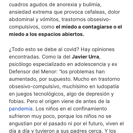
cuadros agudos de anorexia y bulimia,
ansiedad extrema que provoca cefaleas, dolor
abdominal y vómitos, trastornos obsesivo-
compulsivos, como
el miedo a contagiarse o el
miedo a los espacios abiertos.
¿Todo esto se debe al covid? Hay opiniones
encontradas. Como la del
Javier Urra
,
psicólogo especializado en adolescencia y ex
Defensor del Menor: “los problemas han
aumentado, por supuesto. Mucho en trastorno
obsesivo-compulsivo, muchísimo en ludopatía
en juegos tecnológicos, algo de depresión y
fobias. Pero el origen viene de antes de la
pandemia
. Los niños en el confinamiento
sufrieron muy poco, porque los niños no se
angustian por el pasado ni por el futuro, viven el
día a día y tuvieron a sus padres cerca. Y los