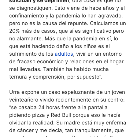
suicidan y se deprimen
, otra cosa es que no
se diagnostiquen. Esto viene de hace años y el
confinamiento y la pandemia lo han agravado,
pero no es la causa del repunte. Calculamos un
20% más de casos, que sí es significativo pero
no alarmante. Más que la pandemia en sí, lo
que está haciendo daño a los niños es el
sufrimiento de los
adultos
, vivir en un entorno
de fracaso económico y relaciones en el hogar
mal llevadas. También ha habido mucha
ternura y comprensión, por supuesto”.
Urra expone un caso espeluznante de un joven
veinteañero vivido recientemente en su centro:
“se pasaba 24 horas frente a la pantalla
pidiendo pizza y Red Bull porque eso le hacía
olvidar la realidad. Su madre está muy enferma
de cáncer y me decía, tan tranquilamente, que