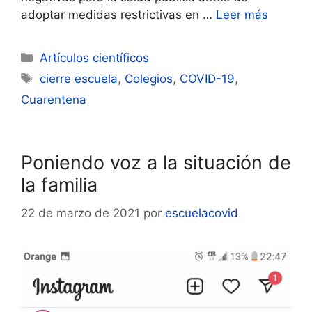
adoptar medidas restrictivas en …
Leer más
Categorías
Artículos científicos
Etiquetas
cierre escuela
,
Colegios
,
COVID-19
,
Cuarentena
Poniendo voz a la situación de
la familia
22 de marzo de 2021
por
escuelacovid