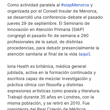
Como actividad paralela al
#siapMenorca
y
organizada por el Consell Insular de Menorca,
se desarrolló una conferencia-debate el pasado
jueves 29 de septiembre. El Seminario de
Innovación en Atención Primaria (SIAP)
congregó el pasado fin de semana a 290
profesionales de la salud, de distintas
procedencias, para debatir presencialmente la
atención sanitaria al final de la vida (
aquí
).
Iona Heath es británica, médica general
jubilada, activa en la formación continuada y
escritora capaz de mezclar investigación y
práctica clínica con filosofía y distintas
expresiones artísticas como poesía y literatura.
Trabajó durante 35 años en Londres, con la
misma población, y se retiró en 2010. Fue
presidenta del Real Colegio de Médicos