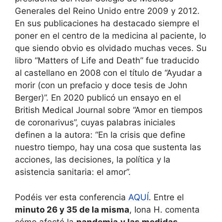
Generales del Reino Unido entre 2009 y 2012.
En sus publicaciones ha destacado siempre el
poner en el centro de la medicina al paciente, lo
que siendo obvio es olvidado muchas veces. Su
libro “Matters of Life and Death” fue traducido
al castellano en 2008 con el título de “Ayudar a
morir (con un prefacio y doce tesis de John
Berger)”. En 2020 publicó un ensayo en el
British Medical Journal sobre “Amor en tiempos
de coronarivus”, cuyas palabras iniciales
definen a la autora: “En la crisis que define
nuestro tiempo, hay una cosa que sustenta las
acciones, las decisiones, la política y la
asistencia sanitaria: el amor”.
Podéis ver esta conferencia
AQUÍ
. Entre el
minuto 26 y 35 de la misma
, Iona H. comenta
cómo afectó la
pandemia
y las medidas