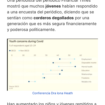
Una periodista del periódico Financial Times
mostró que muchos
jóvenes
habían respondido
a una encuesta del periódico, diciendo que se
sentían como
corderos degollados
por una
generación que es más segura financieramente
y poderosa políticamente.
Conferencia Dra Iona Heath
Han aumentado los niños y jóvenes remitidos a