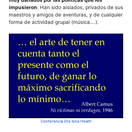
muy dañados por las políticas que les
impusieron
. Han sido aislados, privados de sus
maestros y amigos de aventuras, y de cualquier
forma de actividad grupal (música….).
Conferencia Dra Iona Heath