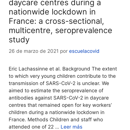
daycare centres during a
nationwide lockdown in
France: a cross-sectional,
multicentre, seroprevalence
study
26 de marzo de 2021
por
escuelacovid
Eric Lachassinne et al. Background The extent
to which very young children contribute to the
transmission of SARS-CoV-2 is unclear. We
aimed to estimate the seroprevalence of
antibodies against SARS-CoV-2 in daycare
centres that remained open for key workers’
children during a nationwide lockdown in
France. Methods Children and staff who
attended one of 22 …
Leer más