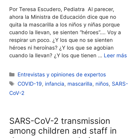
Por Teresa Escudero, Pediatra Al parecer,
ahora la Ministra de Educación dice que no
quita la mascarilla a los niños y niñas porque
cuando la llevan, se sienten “héroes”…. Voy a
respirar un poco. ¿Y los que no se sienten
héroes ni heroínas? ¿Y los que se agobian
cuando la llevan? ¿Y los que tienen …
Leer más
Categorías
Entrevistas y opiniones de expertos
Etiquetas
COVID-19
,
infancia
,
mascarilla
,
niños
,
SARS-
CoV-2
SARS-CoV-2 transmission
among children and staff in