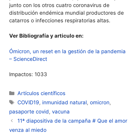
junto con los otros cuatro coronavirus de
distribución endémica mundial productores de
catarros o infecciones respiratorias altas.
Ver Bibliografía y articulo en:
Ómicron, un reset en la gestión de la pandemia
– ScienceDirect
Impactos: 1033
Categorías
Artículos científicos
Etiquetas
COVID19
,
inmunidad natural
,
omicron
,
pasaporte covid
,
vacuna
Navegación
11ª diapositiva de la campaña # Que el amor
de
venza al miedo
entradas