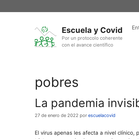
Saltar
al
contenido
En
Escuela y Covid
Por un protocolo coherente
con el avance científico
pobres
La pandemia invisib
27 de enero de 2022
por
escuelacovid
El virus apenas les afecta a nivel clínic