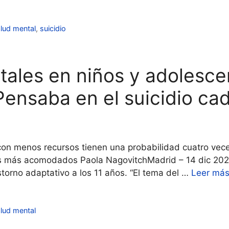
lud mental
,
suicidio
ales en niños y adolescen
Pensaba en el suicidio ca
con menos recursos tienen una probabilidad cuatro vec
s más acomodados Paola NagovitchMadrid – 14 dic 2021
torno adaptativo a los 11 años. “El tema del …
Leer má
lud mental