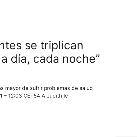
tes se triplican
da día, cada noche”
es mayor de sufrir problemas de salud
 – 12:03 CET54 A Judith le
s