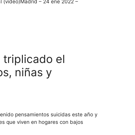
al (vídeo)Madrid – 24 ene 2022 –
triplicado el
s, niñas y
tenido pensamientos suicidas este año y
ntes que viven en hogares con bajos