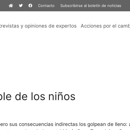
Contacto
Subscribirse al boletín de noticias
trevistas y opiniones de expertos
Acciones por el camb
le de los niños
o, pero sus consecuencias indirectas los golpean de llen