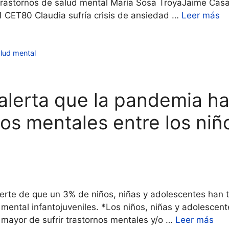
s trastornos de salud mental María Sosa TroyaJaime Cas
CET80 Claudia sufría crisis de ansiedad …
Leer más
lud mental
lerta que la pandemia ha 
os mentales entre los niño
ierte de que un 3% de niños, niñas y adolescentes han 
d mental infantojuveniles. *Los niños, niñas y adolesce
 mayor de sufrir trastornos mentales y/o …
Leer más