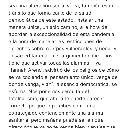
sea una alteración social vírica, también es un
tránsito que forma parte de la salud
democrática de este estado. Instalar una
manera única, un sólo camino, a la hora de
abordar la excepcionalidad de esta pandemia,
a la hora de manejar las restricciones de
derechos sobre cuerpos vulnerables, y negar y
desacreditar cualquier argumento crítico, nos
tiene que activar todas las alarmas —ya
Hannah Arendt advirtió de los peligros de cómo
se va cociendo el pensamiento único, venga de
donde venga, y ahí, la esencia democrática, se
esfuma. Nos ponemos cerquita del
totalitarismo, que ahora te puede parecer
correcto porque lo percibes como una
estrategiade contención ante una alarma
sanitaria, pero mañana puede ser en otra
direcciónque ya no te venga bien y ansíes que